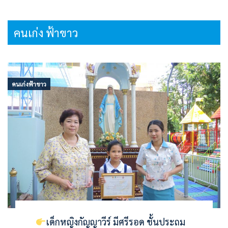
คนเก่ง ฟ้าขาว
คนเก่งฟ้าขาว
เด็กหญิงกัญญาวีร์ มีศรีรอด ชั้นประถม