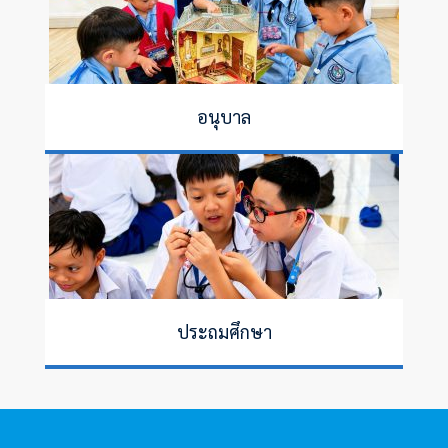
อนุบาล
ประถมศึกษา