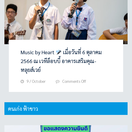
Music by Heart
เมื่อวันที่ 6 ตุลาคม
2566 ณ เวทีล็อบบี้ อาคารเสริมคุณ-
หลุยส์เวย์
on
9 / October
Comments Off
Music
by
Heart
คนเก่ง ฟ้าขาว
เมื่อ
วัน
ที่
6