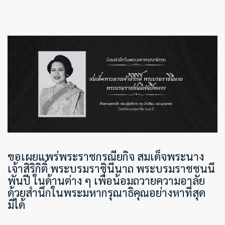
ขอเผยแพร่พระราชกรณียกิจ สมเด็จพระนาง
เจ้าสิริกิติ์ พระบรมราชินีนาถ พระบรมราชชนนี
พันปี ในด้านต่าง ๆ เพื่อน้อมถวายความอาลัย
ด้วยสำนึกในพระมหากรุณาธิคุณอย่างหาที่สุด
มิได้