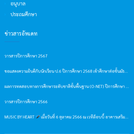
อนุบาล
ประถมศึกษา
ข่าวสารอัพเดท
วารสารปีการศึกษา 2567
ขอแสดงความยินดีกับนักเรียน ป.6 ปีการศึกษา 2568 เข้าศึกษาต่อชั้นมัธยมศึกษาปีที่ 1
ผลการทดสอบทางการศึกษาระดับชาติขั้นพื้นฐาน (O-NET) ปีการศึกษา 2568
วารสารปีการศึกษา 2566
MUSIC BY HEART
เมื่อวันที่ 6 ตุลาคม 2566 ณ เวทีล็อบบี้ อาคารเสริมคุณ-หลุยส์เวย์