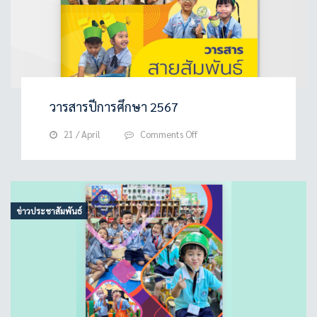
วารสารปีการศึกษา 2567
on
21 / April
Comments Off
วารสาร
ปี
การ
ศึกษา
2567
ข่าวประชาสัมพันธ์