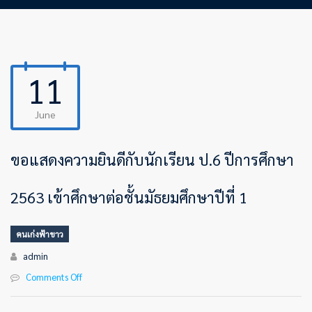
11
June
ขอแสดงความยินดีกับนักเรียน ป.6 ปีการศึกษา
2563 เข้าศึกษาต่อชั้นมัธยมศึกษาปีที่ 1
คนเก่งฟ้าขาว
Author
admin
Comments Off
on
ขอ
แสดง